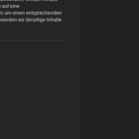
 auf eine
wir um einen entsprechenden
erden wir derartige Inhalte