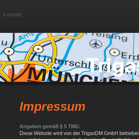
Kontakt
Impressum
Angaben gemäß § 5 TMG:
Diese Website wird von der
TrigasDM GmbH
betriebe