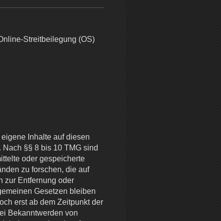
Online-Streitbeilegung (OS)
.
eigene Inhalte auf diesen
. Nach §§ 8 bis 10 TMG sind
ittelte oder gespeicherte
den zu forschen, die auf
n zur Entfernung oder
lgemeinen Gesetzen bleiben
doch erst ab dem Zeitpunkt der
Bei Bekanntwerden von