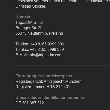
gesetzlich vertreten durch die beiden Geschäftsführer
Christian Stöckle.
Kontakt:
TrigasDM GmbH
Erdinger Str.
2b
85375
Neufahrn b. Freising
Telefon:
+49 8165 9999 300
Telefax:
+49 8165 9999 369
E-Mail:
info@trigasdm.com
Eintragung im Handelsregister:
Registergericht: Amtsgericht München
Registernummer: HRB 219 401
Umsatzsteuer-Identifikationsnummer:
DE 301 387 312