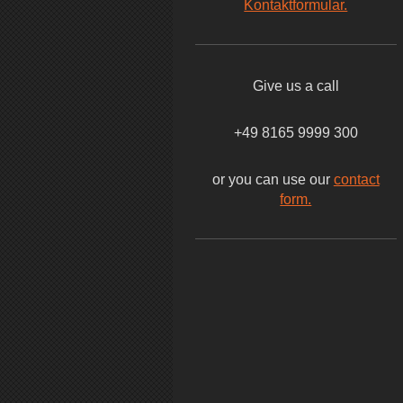
Kontaktformular.
Give us a call
+49 8165 9999 300
or you can use our
contact
form.