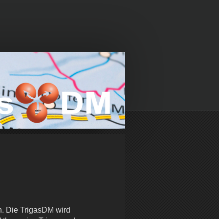
n. Die
TrigasDM
wird