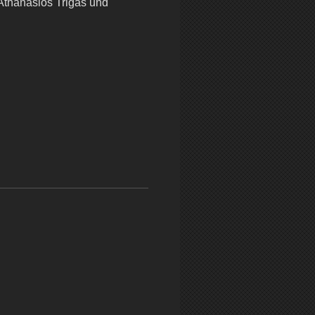
 Athanasios Trigas und