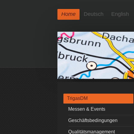
Home
Deutsch
English
TrigasDM
Messen & Events
Geschäftsbedingungen
Qualitätsmanagement