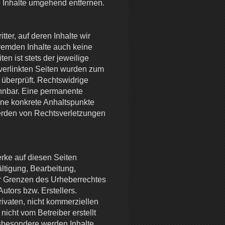
 Inhalte umgehend entfernen.
ter, auf deren Inhalte wir
fremden Inhalte auch keine
en ist stets der jeweilige
 verlinkten Seiten wurden zum
 überprüft. Rechtswidrige
ennbar. Eine permanente
ohne konkrete Anhaltspunkte
erden von Rechtsverletzungen
erke auf diesen Seiten
ltigung, Bearbeitung,
er Grenzen des Urheberrechtes
utors bzw. Erstellers.
ivaten, nicht kommerziellen
nicht vom Betreiber erstellt
nsbesondere werden Inhalte