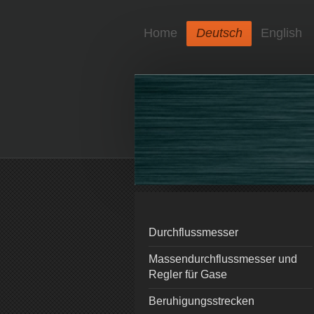
Home
Deutsch
English
Durchflussmesser
Massendurchflussmesser und
Regler für Gase
Beruhigungsstrecken