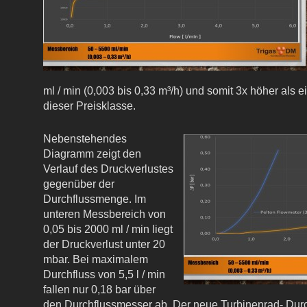
ml / min (0,003 bis 0,33 m³/h) und somit 3x höher als 
dieser Preisklasse.
Nebenstehendes
Diagramm zeigt den
Verlauf des Druckverlustes
gegenüber der
Durchflussmenge. Im
unteren Messbereich von
0,05 bis 2000 ml / min liegt
der Druckverlust unter 20
mbar. Bei maximalem
Durchfluss von 5,5 l / min
fallen nur 0,18 bar über
den Durchflussmesser ab. Der neue Turbinenrad- Du