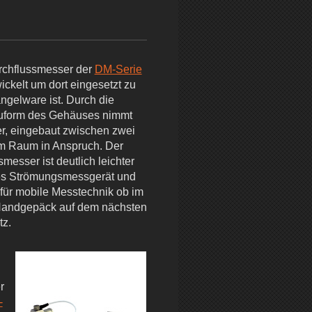
rchflussmesser der
DM-Serie
ickelt um dort eingesetzt zu
ngelware ist. Durch die
uform des Gehäuses nimmt
r, eingebaut zwischen zwei
 Raum in Anspruch. Der
messer ist deutlich leichter
res Strömungsmessgerät und
 für mobile Messtechnik ob im
Handgepäck auf dem nächsten
tz.
r
-