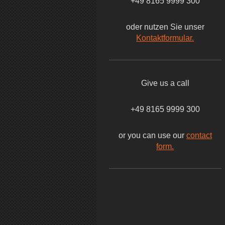
+49 8165 9999 300
oder nutzen Sie unser
Kontaktformular.
Give us a call
+49 8165 9999 300
or you can use our
contact
form.