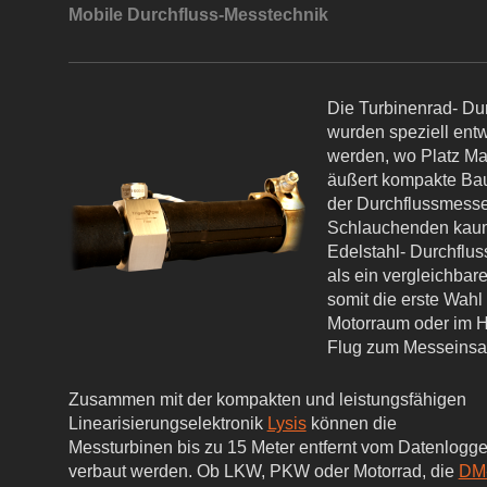
Mobile Durchfluss-Messtechnik
Die Turbinenrad- Du
wurden speziell entw
werden, wo Platz Ma
äußert kompakte Ba
der Durchflussmesse
Schlauchenden kaum
Edelstahl- Durchfluss
als ein vergleichba
somit die erste Wahl
Motorraum oder im 
Flug zum Messeinsa
Zusammen mit der kompakten und leistungsfähigen
Linearisierungselektronik
Lysis
können die
Messturbinen bis zu 15 Meter entfernt vom Datenlogge
verbaut werden. Ob LKW, PKW oder Motorrad, die
DM