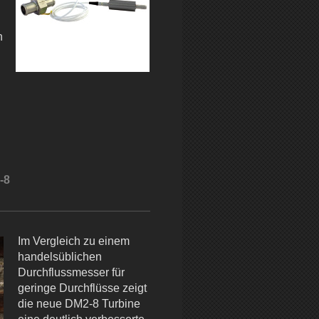
n
-8
Im Vergleich zu einem
handelsüblichen
Durchflussmesser für
geringe Durchflüsse zeigt
die neue DM2-8 Turbine