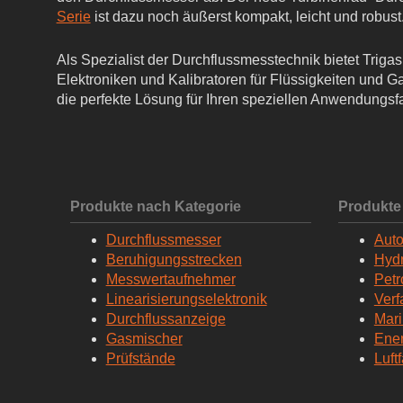
Serie
ist dazu noch äußerst kompakt, leicht und robust
Als Spezialist der Durchflussmesstechnik bietet Trig
Elektroniken und Kalibratoren für Flüssigkeiten und 
die perfekte Lösung für Ihren speziellen Anwendungsfa
Produkte nach Kategorie
Produkte
Durchflussmesser
Auto
Beruhigungsstrecken
Hydr
Messwertaufnehmer
Pet
Linearisierungselektronik
Verf
Durchflussanzeige
Mar
Gasmischer
Ener
Prüfstände
Luftf